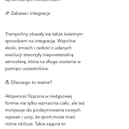
🎉 Zabawa i integracja
Trampoliny okazały się także świetnym 
sposobem na integrację. Wspólne 
skoki, śmiech i radość z udanych 
ewolucji stworzyły niepowtarzalną 
atmosferę, która na długo zostanie w 
pamięci uczestników.
💪 Dlaczego to ważne?
Aktywność fizyczna w nietypowej 
formie nie tylko wzmacnia ciało, ale też 
motywuje do podejmowania nowych 
wyzwań i uczy, że sport może mieć 
różne oblicza. Takie zajęcia to 