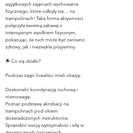
wyjątkowych zajęciach wychowania 
fizycznego, które odbyły się… na 
trampolinach! Taka forma aktywności 
połączyła świetną zabawę z 
intensywnym wysiłkiem fizycznym, 
pokazując, że ruch może być zarówno 
zdrowy, jak i niezwykle przyjemny.
🌟 Co się działo?
Podczas zajęć licealiści mieli okazję:
Doskonalić koordynację ruchową i 
równowagę.
Poznać podstawy akrobacji na 
trampolinach pod okiem 
doświadczonych instruktorów.
Sprawdzić swoją wytrzymałość i siłę w 
dynamicznych ćwiczeniach.