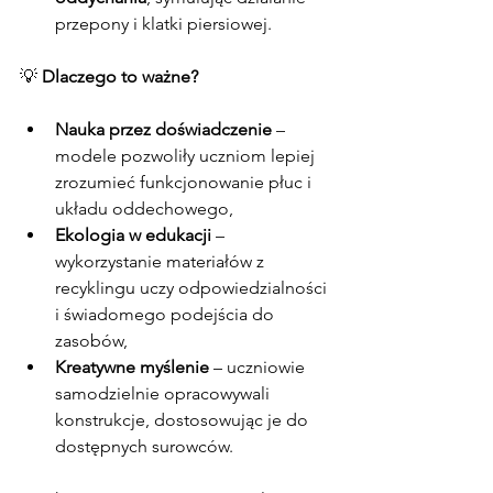
przepony i klatki piersiowej.
💡 
Dlaczego to ważne?
Nauka przez doświadczenie
 – 
modele pozwoliły uczniom lepiej 
zrozumieć funkcjonowanie płuc i 
układu oddechowego,
Ekologia w edukacji
 – 
wykorzystanie materiałów z 
recyklingu uczy odpowiedzialności 
i świadomego podejścia do 
zasobów,
Kreatywne myślenie
 – uczniowie 
samodzielnie opracowywali 
konstrukcje, dostosowując je do 
dostępnych surowców.