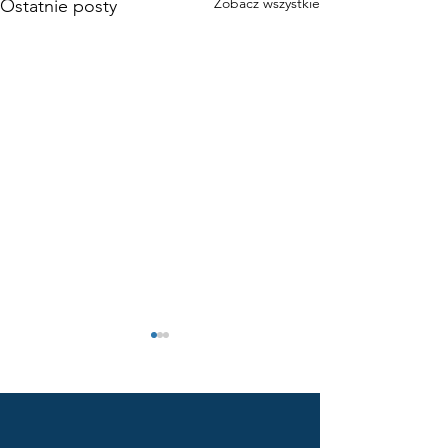
Zobacz wszystkie
Ostatnie posty