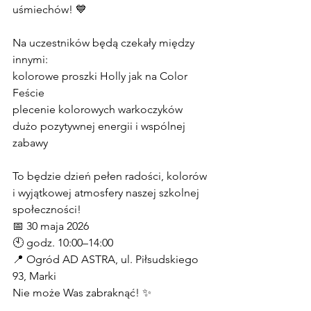
uśmiechów! 💙
Na uczestników będą czekały między 
innymi:
kolorowe proszki Holly jak na Color 
Feście
plecenie kolorowych warkoczyków
dużo pozytywnej energii i wspólnej 
zabawy
To będzie dzień pełen radości, kolorów 
i wyjątkowej atmosfery naszej szkolnej 
społeczności! 
📅 30 maja 2026
🕙 godz. 10:00–14:00
📍 Ogród AD ASTRA, ul. Piłsudskiego 
93, Marki
Nie może Was zabraknąć! ✨