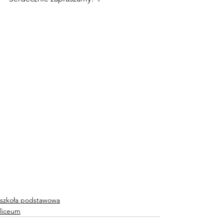
szkoła podstawowa
liceum