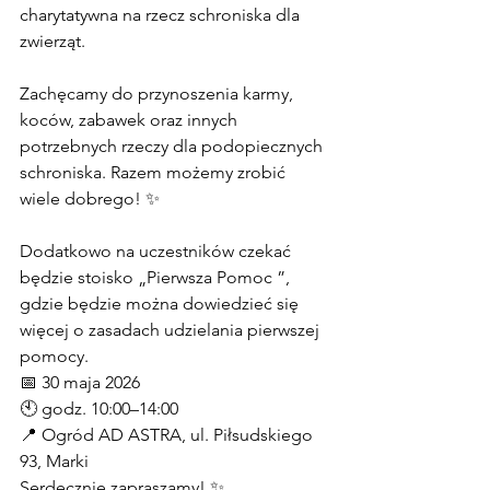
charytatywna na rzecz schroniska dla 
zwierząt. 
Zachęcamy do przynoszenia karmy, 
koców, zabawek oraz innych 
potrzebnych rzeczy dla podopiecznych 
schroniska. Razem możemy zrobić 
wiele dobrego! ✨
Dodatkowo na uczestników czekać 
będzie stoisko „Pierwsza Pomoc ”, 
gdzie będzie można dowiedzieć się 
więcej o zasadach udzielania pierwszej 
pomocy.
📅 30 maja 2026
🕙 godz. 10:00–14:00
📍 Ogród AD ASTRA, ul. Piłsudskiego 
93, Marki
Serdecznie zapraszamy! ✨