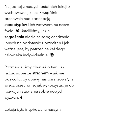
Na jednej z naszych ostatnich lekcji z 
wychowawcą, klasa 7 wspólnie 
pracowała nad koncepcją 
stereotypów
 i ich wpływem na nasze 
życie. 🧠 Ustaliliśmy, jakie 
zagrożenia
 niesie za sobą osądzanie 
innych na podstawie uprzedzeń i jak 
ważne jest, by patrzeć na każdego 
człowieka indywidualnie. 🌍
Rozmawialiśmy również o tym, jak 
radzić sobie ze 
strachem
 – jak nie 
pozwolić, by obawy nas paraliżowały, a 
wręcz przeciwnie, jak wykorzystać je do 
rozwoju i stawiania sobie nowych 
wyzwań. 💪
Lekcja była inspirowana naszym 