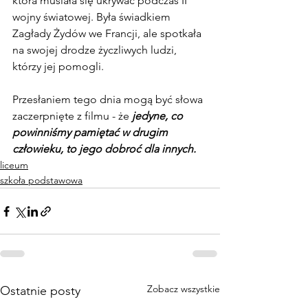
która musiała się ukrywać podczas II 
wojny światowej. Była świadkiem 
Zagłady Żydów we Francji, ale spotkała 
na swojej drodze życzliwych ludzi, 
którzy jej pomogli.
Przesłaniem tego dnia mogą być słowa 
zaczerpnięte z filmu - że 
jedyne, co 
powinniśmy pamiętać w drugim 
człowieku, to jego dobroć dla innych.
liceum
szkoła podstawowa
Zobacz wszystkie
Ostatnie posty