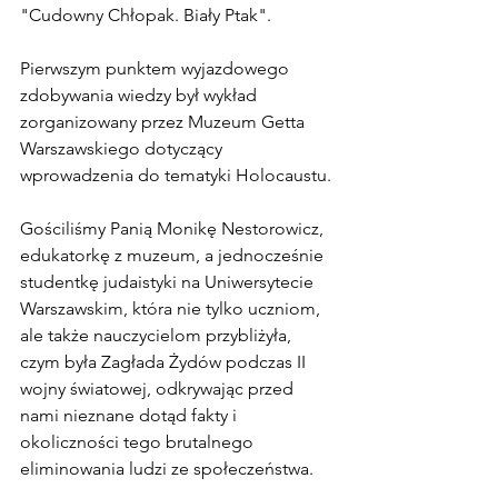
"Cudowny Chłopak. Biały Ptak".
Pierwszym punktem wyjazdowego 
zdobywania wiedzy był wykład 
zorganizowany przez Muzeum Getta 
Warszawskiego dotyczący 
wprowadzenia do tematyki Holocaustu. 
Gościliśmy Panią Monikę Nestorowicz, 
edukatorkę z muzeum, a jednocześnie 
studentkę judaistyki na Uniwersytecie 
Warszawskim, która nie tylko uczniom, 
ale także nauczycielom przybliżyła, 
czym była Zagłada Żydów podczas II 
wojny światowej, odkrywając przed 
nami nieznane dotąd fakty i 
okoliczności tego brutalnego 
eliminowania ludzi ze społeczeństwa.