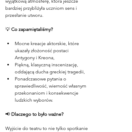
wyjątkową atmosferę, która jeszcze 
bardziej przybliżyła uczniom sens i 
przesłanie utworu.
💡 
Co zapamiętaliśmy?
Mocne kreacje aktorskie, które 
ukazały złożoność postaci 
Antygony i Kreona,
Piękną, klasyczną inscenizację, 
oddającą ducha greckiej tragedii,
Ponadczasowe pytania o 
sprawiedliwość, wierność własnym 
przekonaniom i konsekwencje 
ludzkich wyborów.
📢 
Dlaczego to było ważne?
Wyjście do teatru to nie tylko spotkanie 