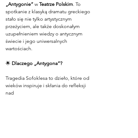
„Antygonie”
 w 
Teatrze Polskim
. To 
spotkanie z klasyką dramatu greckiego 
stało się nie tylko artystycznym 
przeżyciem, ale także doskonałym 
uzupełnieniem wiedzy o antycznym 
świecie i jego uniwersalnych 
wartościach.
🌟 
Dlaczego „Antygona”?
Tragedia Sofoklesa to dzieło, które od 
wieków inspiruje i skłania do refleksji 
nad 