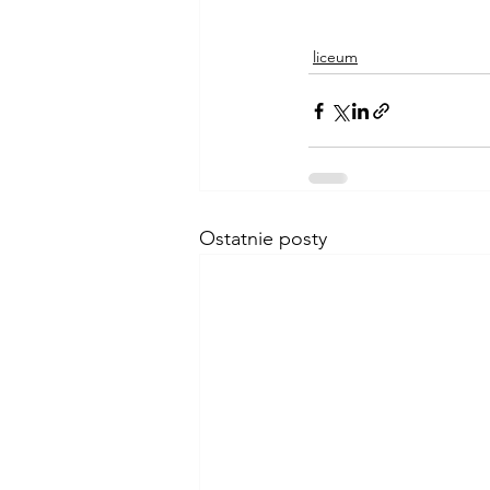
liceum
Ostatnie posty