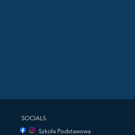
SOCIALS
Szkoła Podstawowa