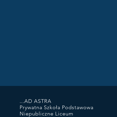
...AD ASTRA
Prywatna Szkoła Podstawowa
Niepubliczne Liceum