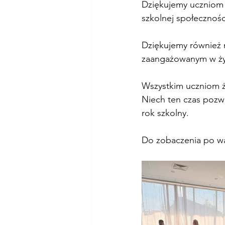
Dziękujemy uczniom z
szkolnej społecznośc
Dziękujemy również
zaangażowanym w życ
Wszystkim uczniom ż
Niech ten czas pozwo
rok szkolny.
Do zobaczenia po w