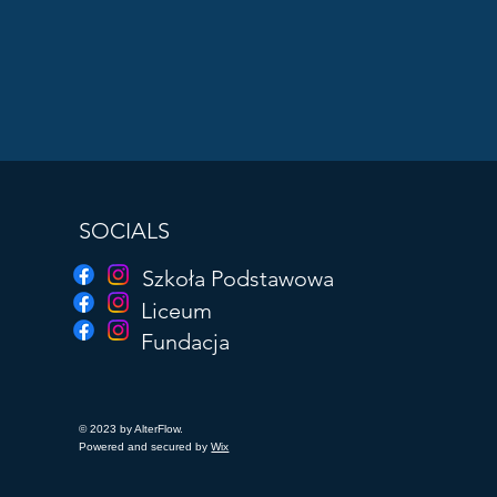
SOCIALS
Szkoła Podstawowa
Liceum
Fundacja
© 2023 by AlterFlow.
Powered and secured by
Wix