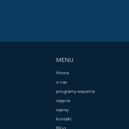
MENU
Home
o nas
programy wsparcia
zajęcia
zapisy
kontakt
Blog