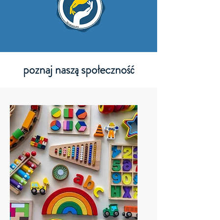
poznaj naszą społeczność