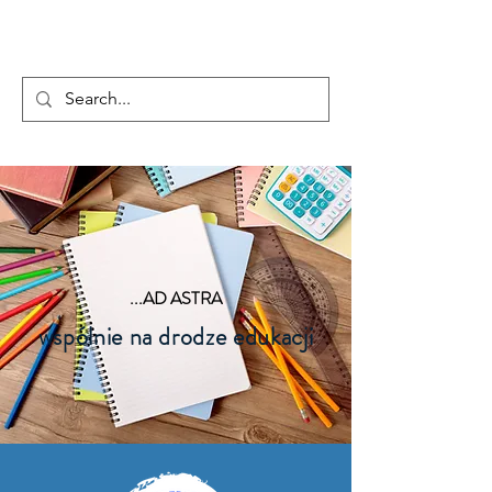
...AD ASTRA
...AD ASTRA
wspólnie na drodze edukacji