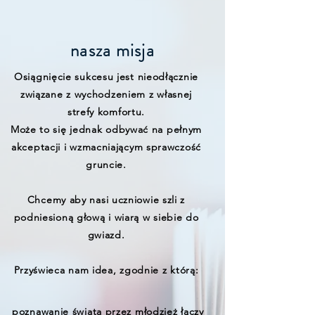
nasza misja
Osiągnięcie sukcesu jest nieodłącznie
związane z wychodzeniem z własnej
strefy komfortu.
Może to się jednak odbywać na pełnym
akceptacji i wzmacniającym sprawczość
gruncie.
Chcemy aby nasi uczniowie szli z
podniesioną głową i wiarą w siebie do
gwiazd.
Przyświeca nam idea, zgodnie z którą:
poznawanie świata przez młodzież łączy