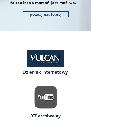
że realizacja marzeń jest możliwa.
poznaj nas lepiej
zobacz także
Dziennik Internetowy
YT archiwalny