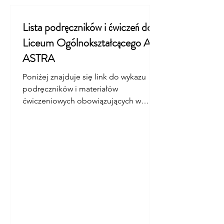
Lista podręczników i ćwiczeń do
Liceum Ogólnokształcącego AD
ASTRA
Poniżej znajduje się link do wykazu
podręczników i materiałów
ćwiczeniowych obowiązujących w
nowym roku szkolnym. Zapraszamy do
zapoznania się z listą i pobrania
dokumentu.