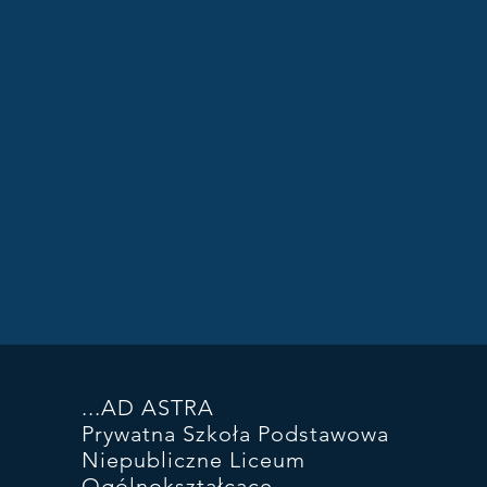
...AD ASTRA
Prywatna Szkoła Podstawowa
Niepubliczne Liceum
Ogólnokształcące