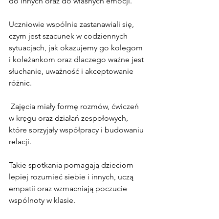
do innych oraz do własnych emocji.
Uczniowie wspólnie zastanawiali się, 
czym jest szacunek w codziennych 
sytuacjach, jak okazujemy go kolegom 
i koleżankom oraz dlaczego ważne jest 
słuchanie, uważność i akceptowanie 
różnic.
 Zajęcia miały formę rozmów, ćwiczeń 
w kręgu oraz działań zespołowych, 
które sprzyjały współpracy i budowaniu 
relacji.
Takie spotkania pomagają dzieciom 
lepiej rozumieć siebie i innych, uczą 
empatii oraz wzmacniają poczucie 
wspólnoty w klasie.