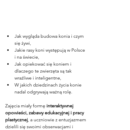
Jak wygląda budowa konia i czym 
się żywi,
Jakie rasy koni występują w Polsce 
i na świecie,
Jak opiekować się koniem i 
dlaczego te zwierzęta są tak 
wrażliwe i inteligentne,
W jakich dziedzinach życia konie 
nadal odgrywają ważną rolę.
Zajęcia miały formę 
interaktywnej 
opowieści, zabawy edukacyjnej i pracy 
plastycznej
, a uczniowie z entuzjazmem 
dzielili się swoimi obserwacjami i 