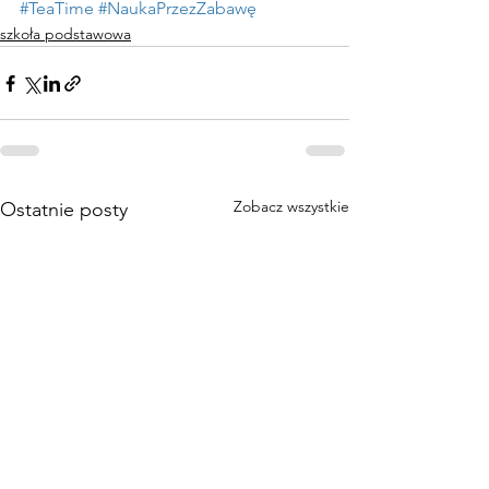
#TeaTime
#NaukaPrzezZabawę
szkoła podstawowa
Zobacz wszystkie
Ostatnie posty