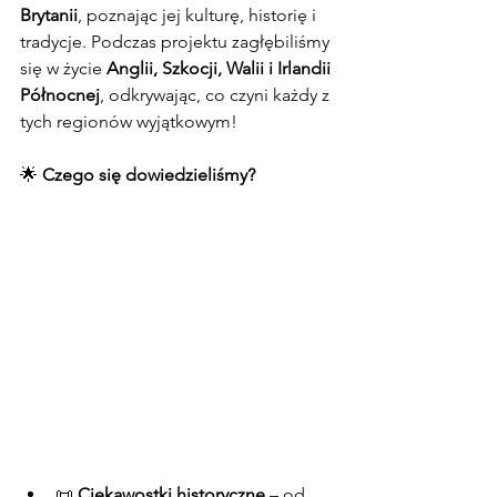
Brytanii
, poznając jej kulturę, historię i 
tradycje. Podczas projektu zagłębiliśmy 
się w życie 
Anglii, Szkocji, Walii i Irlandii 
Północnej
, odkrywając, co czyni każdy z 
tych regionów wyjątkowym!
🌟 
Czego się dowiedzieliśmy?
📜 
Ciekawostki historyczne
 – od 