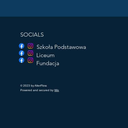
SOCIALS
Szkoła Podstawowa
Liceum
Fundacja
© 2023 by AlterFlow.
Powered and secured by
Wix