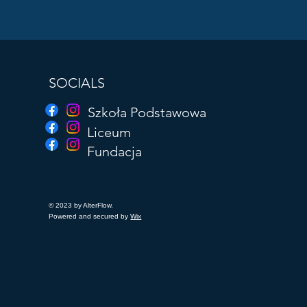
SOCIALS
Szkoła Podstawowa
Liceum
Fundacja
© 2023 by AlterFlow.
Powered and secured by
Wix