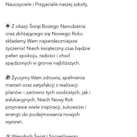
Nauczyciele i Przyjaciele naszej szkoły,
🌟 Z okazji Świąt Bożego Narodzenia 
oraz zbliżającego się Nowego Roku 
składamy Wam najserdeczniejsze 
życzenia! Niech świąteczny czas będzie 
pełen spokoju, radości i chwil 
spędzonych w gronie najbliższych.
🎁 Życzymy Wam zdrowia, spełnienia 
marzeń oraz satysfakcji z realizacji 
planów – zarówno tych osobistych, jak i 
edukacyjnych. Niech Nowy Rok 
przyniesie wiele inspiracji, sukcesów i 
energii do podejmowania nowych 
wyzwań.
🎉 Wesołych Świąt i Szczęśliwego 