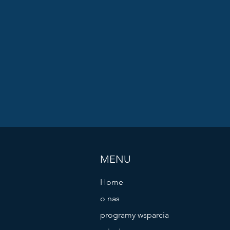
MENU
Home
o nas
programy wsparcia